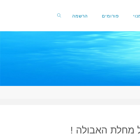
וי
פורומים
הרשמה
ל מחלת האבולה !