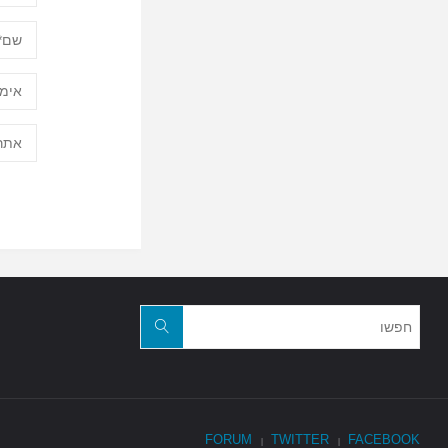
FORUM
TWITTER
FACEBOOK
|
|