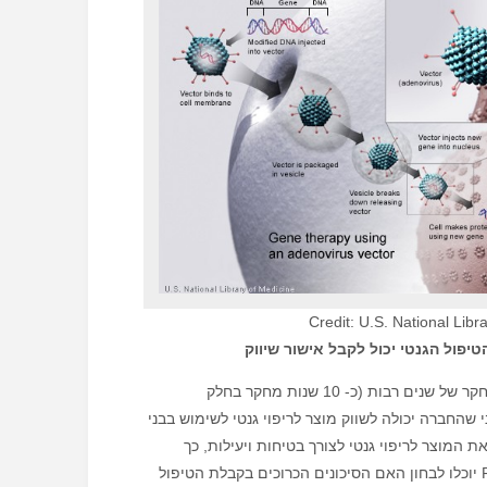
Credit: U.S. National Libr
יפול הגנטי יכול לקבל אישור שיווק
אחרי עבודות מחקר של שנים רבות (כ- 10 שנות מחקר בחלק
 שהחברה יכולה לשווק מוצר לריפוי גנטי לשימוש בבני
ת המוצר לריפוי גנטי לצורך בטיחות ויעילות, כך
שמדעני ה- FDA יוכלו לבחון האם הסיכונים הכרוכים בקבלת הטיפול