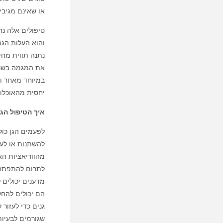
או שאינם מגיבים
טיפולים אלה נח
והוא העלות הגב
את המגמה בשני
במיוחד מאחר וה
יחסית מהאוכלוס
איך הטיפול הג
לפעמים הגן כולו
להשתנות או לעב
מהווריאציות הא
לתרום להתפתחות
מדענים יכולים
הם יכולים להחל
גנים כדי לעזור
שגורמים לבעיות