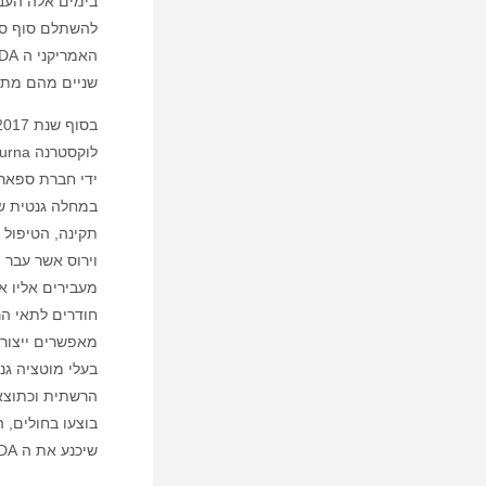
בימים אלה העב
שניים מהם מתכ
במחלה גנטית שג
תקינה, הטיפול ה
וירוס אשר עבר ה
מעבירים אליו את
חודרים לתאי הר
מאפשרים ייצור 
הרשתית וכתוצאה
בוצעו בחולים, 
שיכנע את ה FDA לאשר את הטיפול.