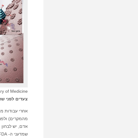
ary of Medicine
צעדים לפני שהט
מהמקרים) ולפני
אדם, יש לבחון א