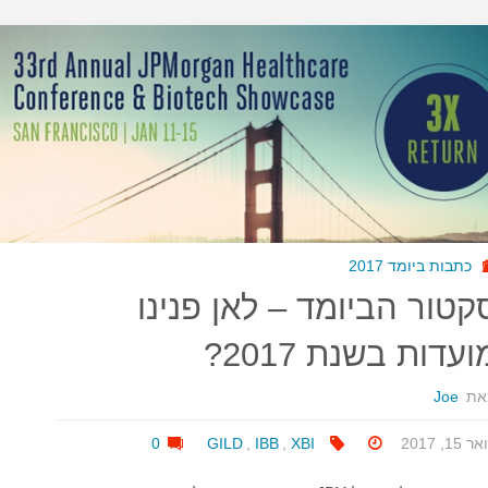
כתבות ביומד 2017
קטור הביומד – לאן פנינו
ועדות בשנת 2017?
את
Joe
ר 15, 2017
XBI
,
IBB
,
GILD
0