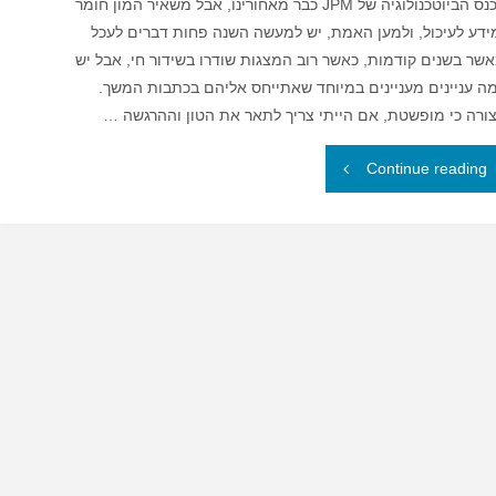
כנס הביוטכנולוגיה של JPM כבר מאחורינו, אבל משאיר המון חומר
ידע לעיכול, ולמען האמת, יש למעשה השנה פחות דברים לעכל
שר בשנים קודמות, כאשר רוב המצגות שודרו בשידור חי, אבל יש
ה עניינים מעניינים במיוחד שאתייחס אליהם בכתבות המשך.
ורה כי מופשטת, אם הייתי צריך לתאר את הטון וההרגשה …
Continue reading