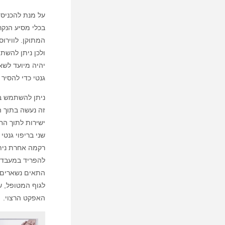
על מנת להכניס
בכלי מסיע הנקר
המתוקן. לווירו
ולכן ניתן להשת
יהיה מיועד לשאת
גנטי כדי להסיר
ניתן להשתמש בר
זה נעשה בתוך ה
ישירות לתוך הח
שני בריפוי גנט
רקמה אחרת נית
להפריד במעבדה.
התאים נשארים 
לגוף המטופל, ש
האפקט הרצוי.