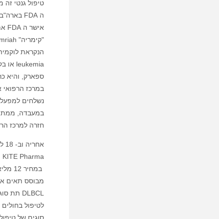
טיפול גנטי זה 
ספארק, והיא כר
במרכז הרפואי 
נשלחים למפעל ש
במעבדה, ממתינ
חזרה למרכז הרפ
DLBCL תת
סוגים של טיפול