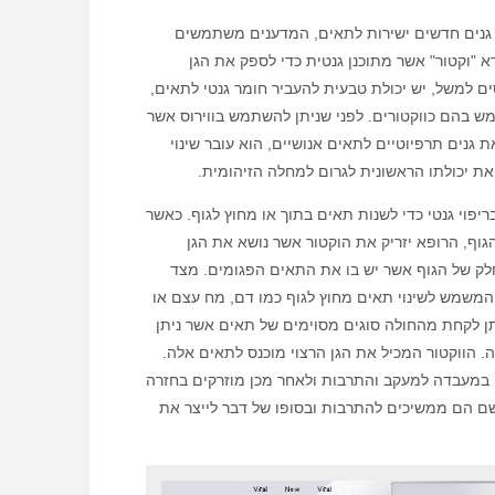
 גנים חדשים ישירות לתאים, המדענים משתמשים
א "וקטור" אשר מתוכנן גנטית כדי לספק את הגן
סים למשל, יש יכולת טבעית להעביר חומר גנטי לתאים,
מש בהם כווקטורים. לפני שניתן להשתמש בווירוס אשר
 גנים תרפיוטיים לתאים אנושיים, הוא עובר שינוי
 את יכולתו הראשונית לגרום למחלה הזיהומית.
יפוי גנטי כדי לשנות תאים בתוך או מחוץ לגוף. כאשר
גוף, הרופא יזריק את הוקטור אשר נושא את הגן
לק של הגוף אשר יש בו את התאים הפגומים. מצד
י המשמש לשינוי תאים מחוץ לגוף כמו דם, מח עצם או
ן לקחת מהחולה סוגים מסוימים של תאים אשר ניתן
 הווקטור המכיל את הגן הרצוי מוכנס לתאים אלה.
במעבדה למעקב והתרבות ולאחר מכן מוזרקים בחזרה
ם הם ממשיכים להתרבות ובסופו של דבר לייצר את