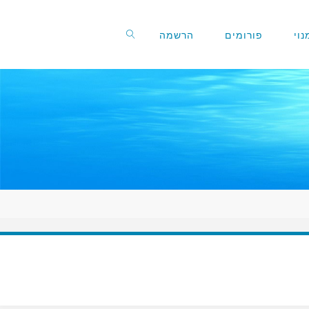
וי
פורומים
הרשמה