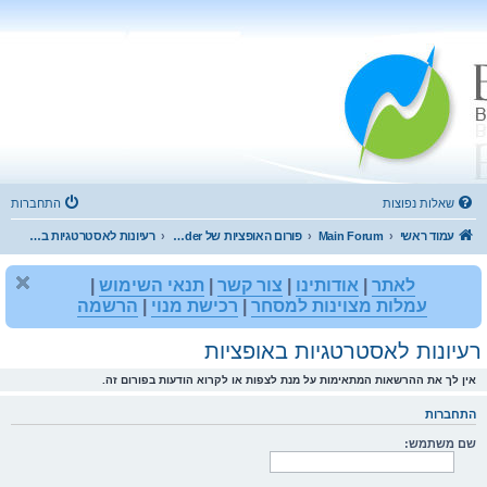
שאלות נפוצות
התחברות
עמוד ראשי
Main Forum
פורום האופציות של Bioholder
רעיונות לאסטרטגיות באופציות
לאתר
|
אודותינו
|
צור קשר
|
תנאי השימוש
|
עמלות מצוינות למסחר
|
רכישת מנוי
|
הרשמה
רעיונות לאסטרטגיות באופציות
אין לך את ההרשאות המתאימות על מנת לצפות או לקרוא הודעות בפורום זה.
התחברות
שם משתמש: