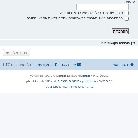
סיסמה:
חיבור אוטומטי בכל פעם שאבקר ממחשב זה
בהתחברות זו אל תאפשר למשתמשים אחרים לראות אם אני מחובר
אין פורומים בקטגוריה זו.
עבור אל
עמוד ראשי
יצירת קשר
מחיקת עוגיות
כל הזמנים הם
UTC
מופעל על ידי
phpBB
® Forum Software © phpBB Limited
מבוסס על
phpBB.co.il - פורומים בעברית
. © 2017 - phpBB.co.il.
מדיניות הפרטיות
|
תנאי שימוש באתר