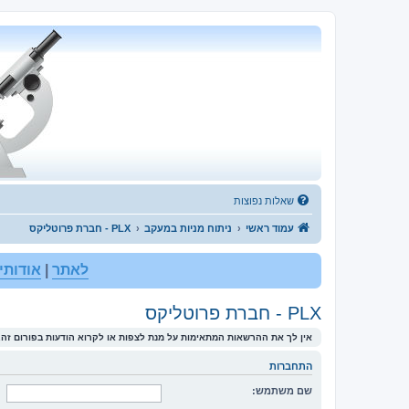
שאלות נפוצות
עמוד ראשי
ניתוח מניות במעקב
PLX - חברת פרוטליקס
לאתר
|
אודותינ
PLX - חברת פרוטליקס
אין לך את ההרשאות המתאימות על מנת לצפות או לקרוא הודעות בפורום זה.
התחברות
שם משתמש: