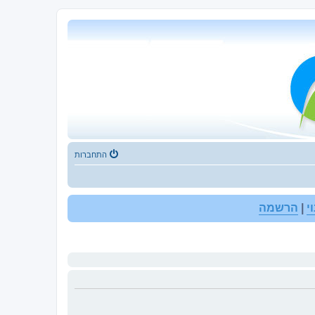
התחברות
י
|
הרשמה