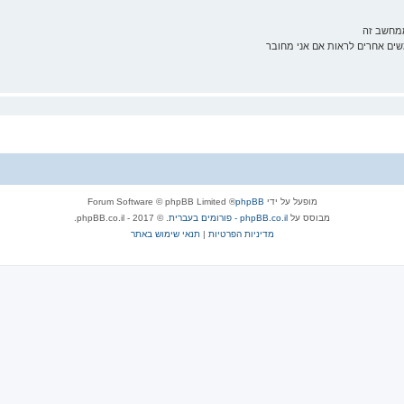
ממחשב זה
ם אחרים לראות אם אני מחובר
מופעל על ידי
phpBB
® Forum Software © phpBB Limited
מבוסס על
phpBB.co.il - פורומים בעברית
. © 2017 - phpBB.co.il.
מדיניות הפרטיות
|
תנאי שימוש באתר