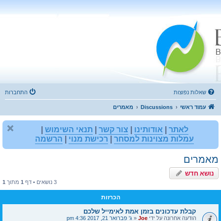
שאלות נפוצות
התחברות
עמוד ראשי
Discussions
מאמרים
לאתר
|
אודותינו
|
צור קשר
|
תנאי השימוש
|
עמלות מצוינות למסחר
|
רכישת מנוי
|
הרשמה
מאמרים
נושא חדש
3 נושאים • דף
1
מתוך
1
הכרזות
קבלת עדכונים בזמן אמת לאימייל שלכם
הודעה אחרונה על ידי
Joe
«
ג' פברואר 21, 2017 4:36 pm