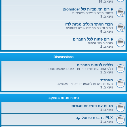
נושאים:
28
פורום האופציות של Bioholder
לימוד, מידע וטריידים באופציות.
נושאים:
3
חברי האתר מעלים מניות לדיון
ניתוח ודיונים תחת קטגוריה רלוונטית
נושאים:
5
פורום פתוח לכל החברים
פורום חופשי ופתוח
נושאים:
2
Discussions
כללים לנוחות החברים
כללי התנהגות ושיח בפורום - Discussions Rules
נושאים:
1
מאמרים
תגובות והערות למאמרים באתר - Articles
נושאים:
3
ניתוח מניות במעקב
מניות עם פוזיציות סגורות
נושאים:
1
PLX - חברת פרוטליקס
נושאים:
1